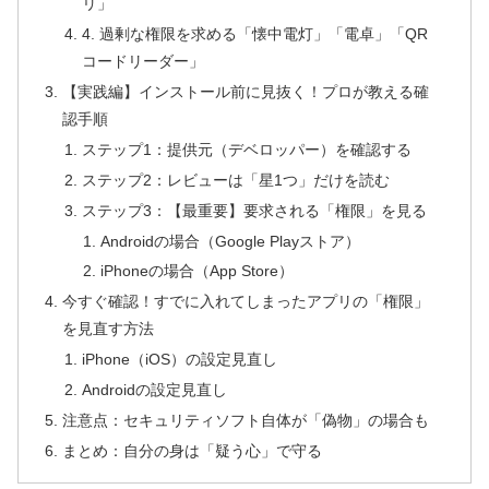
リ」
4. 過剰な権限を求める「懐中電灯」「電卓」「QR
コードリーダー」
【実践編】インストール前に見抜く！プロが教える確
認手順
ステップ1：提供元（デベロッパー）を確認する
ステップ2：レビューは「星1つ」だけを読む
ステップ3：【最重要】要求される「権限」を見る
Androidの場合（Google Playストア）
iPhoneの場合（App Store）
今すぐ確認！すでに入れてしまったアプリの「権限」
を見直す方法
iPhone（iOS）の設定見直し
Androidの設定見直し
注意点：セキュリティソフト自体が「偽物」の場合も
まとめ：自分の身は「疑う心」で守る