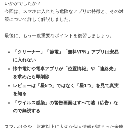
いかがでしたか？
今回は、スマホに入れたら危険なアプリの特徴と、その対
策について詳しく解説しました。
最後に、もう一度重要なポイントを復習しましょう。
「クリーナー」「節電」「無料VPN」アプリは安易
に入れない
懐中電灯や電卓アプリが「位置情報」や「連絡先」
を求めたら即削除
レビューは「星5つ」ではなく「星1つ」を見て真実
を知る
「ウイルス感染」の警告画面はすべて嘘（広告）な
ので無視する
スマホは今や、財布以上に大切な個人情報が詰まった金庫