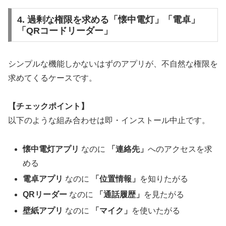
4. 過剰な権限を求める「懐中電灯」「電卓」
「QRコードリーダー」
シンプルな機能しかないはずのアプリが、不自然な権限を
求めてくるケースです。
【チェックポイント】
以下のような組み合わせは即・インストール中止です。
懐中電灯アプリ
なのに
「連絡先」
へのアクセスを求
める
電卓アプリ
なのに
「位置情報」
を知りたがる
QRリーダー
なのに
「通話履歴」
を見たがる
壁紙アプリ
なのに
「マイク」
を使いたがる