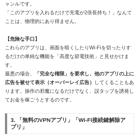
ャンルです。
「このアプリを入れるだけで充電が2倍長持ち！」なんて
ことは、物理的にあり得ません。
【危険な手口】
これらのアプリは、画面を暗くしたりWi-Fiを切ったりす
るだけの単純な機能を「高度な節電技術」と見せかけま
す。
最悪の場合、
「完全な権限」を要求し、他のアプリの上に
広告を被せて表示（オーバーレイ広告）
してくることもあ
ります。操作の邪魔になるだけでなく、誤タップを誘発し
てお金を稼ごうとするのです。
3. 「無料のVPNアプリ」「Wi-Fi接続鍵解除ア
プリ」