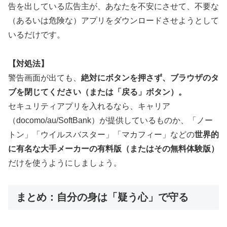
告を出している広告主が、あなたを不安にさせて、不要な
（あるいは危険な）アプリをダウンロードさせようとして
いるだけです。
【対処法】
警告画面が出ても、
絶対にボタンを押さず、ブラウザのタ
ブを閉じてください（または「戻る」ボタン）。
セキュリティアプリを入れるなら、キャリア
（docomo/au/SoftBank）が提供しているものか、「ノー
トン」「ウイルスバスター」「マカフィー」などの
世界的
に有名な大手メーカーの有料版（またはその無料体験版）
だけを使うようにしましょう。
まとめ：自分の身は「疑う心」で守る