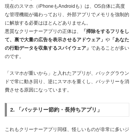
現在のスマホ（iPhoneもAndroidも）は、OS自体に高度
な管理機能が備わっており、外部アプリでメモリを強制的
に解放する必要はほとんどありません。
悪質なクリーナーアプリの正体は、
「掃除をするフリをし
て、裏で大量の広告を表示させるアドウェア」
や
「あなた
の行動データを収集するスパイウェア」
であることが多い
のです。
「スマホが重いから」と入れたアプリが、バックグラウン
ドで常に動き回り、逆にスマホを重くし、バッテリーを消
費させる原因になっています。
2. 「バッテリー節約・長持ちアプリ」
これもクリーナーアプリ同様、怪しいものが非常に多いジ