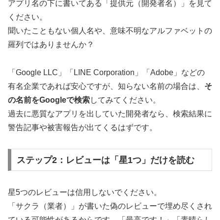
アプリ名の下に書いてある「提供元（開発者名）」を見て
ください。
聞いたこともない個人名や、意味不明なアルファベットの
羅列ではありませんか？
「Google LLC」「LINE Corporation」「Adobe」などの
有名企業であれば安心ですが、知らない名前の場合は、
そ
の名前をGoogleで検索
してみてください。
過去に悪質なアプリを出していた開発者なら、検索結果に
警告記事や被害報告が出てくるはずです。
ステップ2：レビューは「星1つ」だけを読む
星5つのレビューは信用しないでください。
「サクラ（業者）」が書いた偽のレビューで埋め尽くされ
ている可能性があるからです。「最高です！」「素晴らし