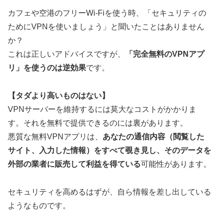
カフェや空港のフリーWi-Fiを使う時、「セキュリティの
ためにVPNを使いましょう」と聞いたことはありません
か？
これは正しいアドバイスですが、
「完全無料のVPNアプ
リ」を使うのは逆効果
です。
【タダより高いものはない】
VPNサーバーを維持するには莫大なコストがかかりま
す。それを無料で提供できるのには裏があります。
悪質な無料VPNアプリは、
あなたの通信内容（閲覧した
サイト、入力した情報）をすべて覗き見し、そのデータを
外部の業者に販売して利益を得ている
可能性があります。
セキュリティを高めるはずが、自ら情報を差し出している
ようなものです。