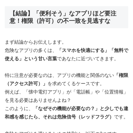
【結論】「便利そう」なアプリほど要注
意！権限（許可）の不一致を見逃すな
まず結論からお伝えします。
危険なアプリの多くは、
「スマホを快適にする」「無料で
使える」という甘い言葉
であなたに近づいてきます。
特に注意が必要なのは、アプリの機能と関係のない
「権限
（アクセス許可）」
を求めてくるケースです。
例えば、「懐中電灯アプリ」が「電話帳」や「位置情報」
を見る必要はありませんよね？
このように、
「なぜその機能が必要なの？」と少しでも違
和感を感じたら、それは危険信号（レッドフラグ）
です。