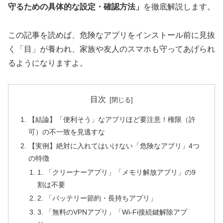
守るための具体的な設定・確認方法」
を徹底解説します。
この記事を読めば、危険なアプリをインストール前に見抜
く「目」が養われ、家族や友人のスマホも守ってあげられ
るようになりますよ。
目次
【結論】「便利そう」なアプリほど要注意！権限（許
可）の不一致を見逃すな
【実例】絶対に入れてはいけない「危険なアプリ」4つ
の特徴
1. 「クリーナーアプリ」「メモリ解放アプリ」の9
割は不要
2. 「バッテリー節約・長持ちアプリ」
3. 「無料のVPNアプリ」「Wi-Fi接続鍵解除アプ