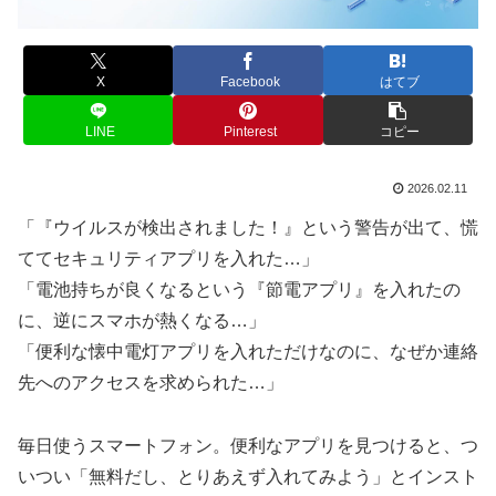
X
Facebook
はてブ
LINE
Pinterest
コピー
2026.02.11
「『ウイルスが検出されました！』という警告が出て、慌
ててセキュリティアプリを入れた…」
「電池持ちが良くなるという『節電アプリ』を入れたの
に、逆にスマホが熱くなる…」
「便利な懐中電灯アプリを入れただけなのに、なぜか連絡
先へのアクセスを求められた…」
毎日使うスマートフォン。便利なアプリを見つけると、つ
いつい「無料だし、とりあえず入れてみよう」とインスト