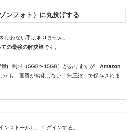
s（アマゾンフォト）に丸投げする
れを使わない手はありません。
っての最強の解決策
です。
る容量に制限（5GB〜15GB）がありますが、
Amazon
しかも、画質が劣化しない「無圧縮」で保存されま
s」をインストールし、ログインする。