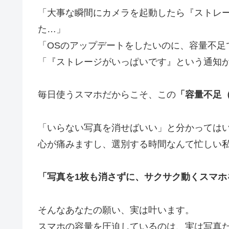
「大事な瞬間にカメラを起動したら『ストレ
た…」
「OSのアップデートをしたいのに、容量不足
「『ストレージがいっぱいです』という通知
毎日使うスマホだからこそ、この
「容量不足
「いらない写真を消せばいい」と分かっては
心が痛みますし、選別する時間なんて忙しい
「写真を1枚も消さずに、サクサク動くスマホ
そんなあなたの願い、実は叶います。
スマホの容量を圧迫しているのは、実は写真