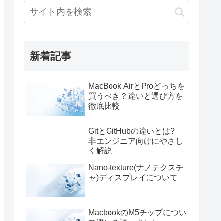
新着記事
MacBook AirとProどっちを
買うべき？違いと選び方を
徹底比較
GitとGitHubの違いとは?
非エンジニア向けにやさし
く解説
Nano-texture(ナノテクスチ
ャ)ディスプレイについて
MacbookのM5チップについ