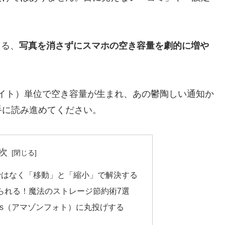
。
きる、
写真を消さずにスマホの空き容量を劇的に増や
イト）単位で空き容量が生まれ、あの鬱陶しい通知か
手に読み進めてください。
次
ではなく「移動」と「縮小」で解決する
られる！魔法のストレージ節約術7選
hotos（アマゾンフォト）に丸投げする