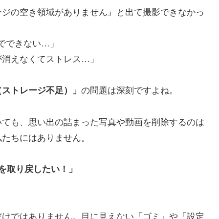
ージの空き領域がありません』と出て撮影できなかっ
でできない…」
が消えなくてストレス…」
（ストレージ不足）」
の問題は深刻ですよね。
いても、思い出の詰まった写真や動画を削除するのは
私たちにはありません。
を取り戻したい！」
だけではありません。目に見えない「ゴミ」や「設定