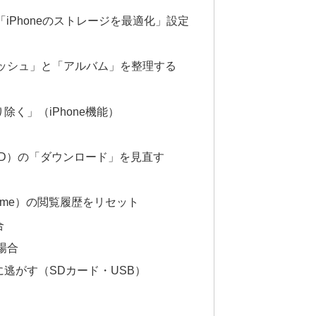
見！「iPhoneのストレージを最適化」設定
キャッシュ」と「アルバム」を整理する
除く」（iPhone機能）
VOD）の「ダウンロード」を見直す
 Chrome）の閲覧履歴をリセット
合
の場合
に逃がす（SDカード・USB）