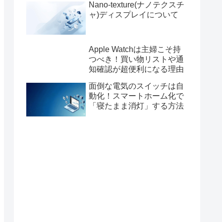
Nano-texture(ナノテクスチ
ャ)ディスプレイについて
Apple Watchは主婦こそ持
つべき！買い物リストや通
知確認が超便利になる理由
面倒な電気のスイッチは自
動化！スマートホーム化で
「寝たまま消灯」する方法