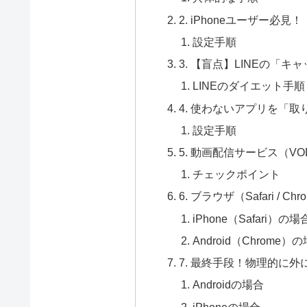
2. iPhoneユーザー必
設定手順
3. 【盲点】LINEの「
LINEのダイエット手順
4. 使わないアプリを「取り
設定手順
5. 動画配信サービス（
チェックポイント
6. ブラウザ（Safari /
iPhone（Safari）の場
Android（Chrome）
7. 最終手段！物理的に外
Androidの場合
iPhoneの場合