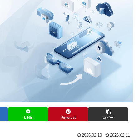
LINE
Pinterest
コピー
2026.02.10
2026.02.11