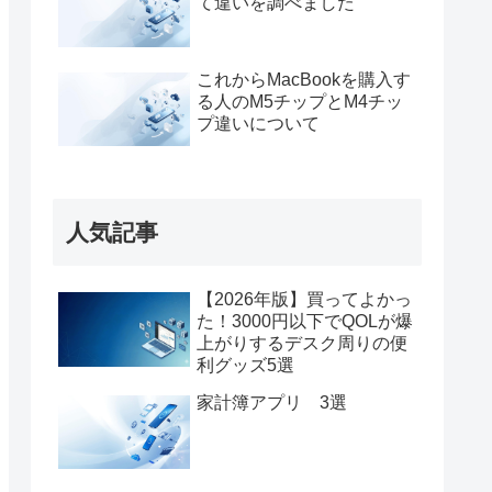
て違いを調べました
これからMacBookを購入す
る人のM5チップとM4チッ
プ違いについて
人気記事
【2026年版】買ってよかっ
た！3000円以下でQOLが爆
上がりするデスク周りの便
利グッズ5選
家計簿アプリ 3選