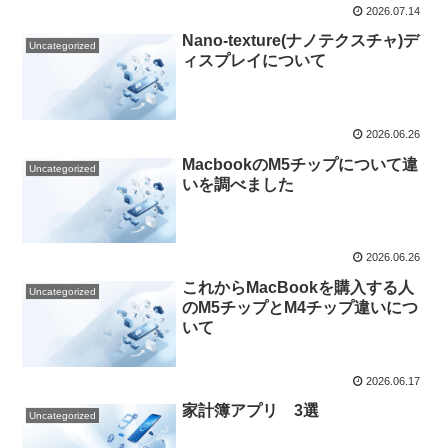
2026.07.14
Nano-texture(ナノテクスチャ)デ
Uncategorized
ィスプレイについて
2026.06.26
MacbookのM5チップについて違
Uncategorized
いを調べました
2026.06.26
これからMacBookを購入する人
Uncategorized
のM5チップとM4チップ違いにつ
いて
2026.06.17
家計簿アプリ 3選
Uncategorized