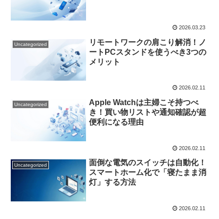
2026.03.23
リモートワークの肩こり解消！ノ
Uncategorized
ートPCスタンドを使うべき3つの
メリット
2026.02.11
Apple Watchは主婦こそ持つべ
Uncategorized
き！買い物リストや通知確認が超
便利になる理由
2026.02.11
面倒な電気のスイッチは自動化！
Uncategorized
スマートホーム化で「寝たまま消
灯」する方法
2026.02.11