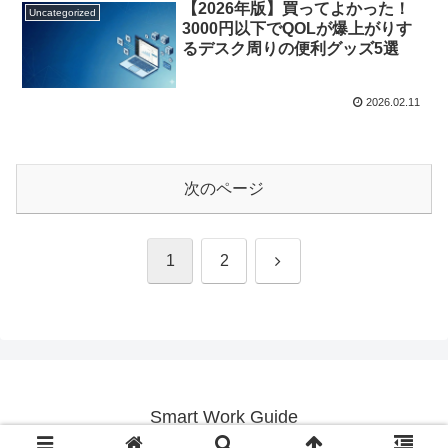
【2026年版】買ってよかった！
Uncategorized
3000円以下でQOLが爆上がりす
るデスク周りの便利グッズ5選
2026.02.11
次のページ
次
1
2
へ
Smart Work Guide
© 2026 Smart Work Guide.