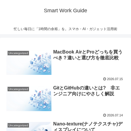
Smart Work Guide
忙しい毎日に「1時間の余裕」を。スマホ・AI・ガジェット活用術
MacBook AirとProどっちを買う
Uncategorized
べき？違いと選び方を徹底比較
2026.07.15
GitとGitHubの違いとは? 非エ
Uncategorized
ンジニア向けにやさしく解説
2026.07.14
Nano-texture(ナノテクスチャ)デ
Uncategorized
ィスプレイについて