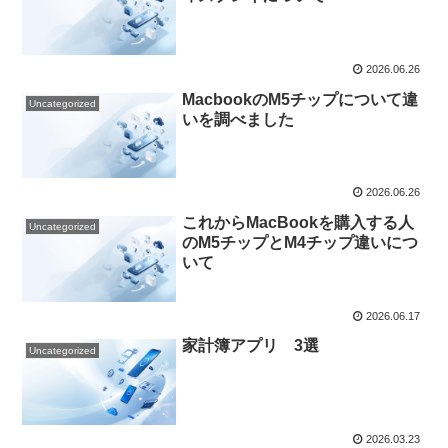
2026.06.26
MacbookのM5チップについて違
Uncategorized
いを調べました
2026.06.26
これからMacBookを購入する人
Uncategorized
のM5チップとM4チップ違いにつ
いて
2026.06.17
家計簿アプリ 3選
Uncategorized
2026.03.23