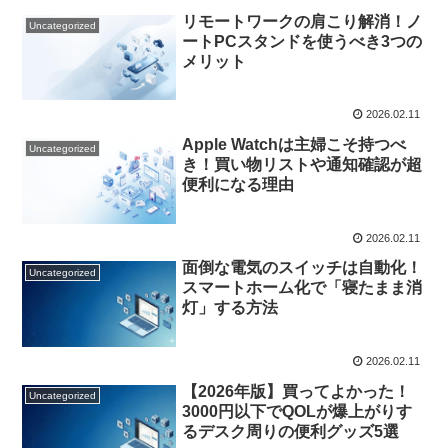
リモートワークの肩こり解消！ノ
Uncategorized
ートPCスタンドを使うべき3つの
メリット
2026.02.11
Apple Watchは主婦こそ持つべ
Uncategorized
き！買い物リストや通知確認が超
便利になる理由
2026.02.11
面倒な電気のスイッチは自動化！
Uncategorized
スマートホーム化で「寝たまま消
灯」する方法
2026.02.11
【2026年版】買ってよかった！
Uncategorized
3000円以下でQOLが爆上がりす
るデスク周りの便利グッズ5選