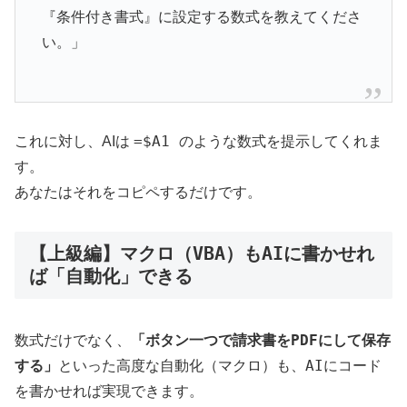
『条件付き書式』に設定する数式を教えてくださ
い。」
=$A1
のような数式を提示してくれま
これに対し、AIは
す。
あなたはそれをコピペするだけです。
【上級編】マクロ（VBA）もAIに書かせれ
ば「自動化」できる
数式だけでなく、
「ボタン一つで請求書をPDFにして保存
する」
といった高度な自動化（マクロ）も、AIにコード
を書かせれば実現できます。