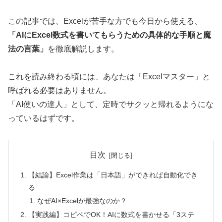
この記事では、Excelが苦手な方でも今日から使える、
「AIにExcel数式を書いてもらうための具体的な手順と魔
法の言葉」
を徹底解説します。
これを読み終わる頃には、あなたは「Excelマスター」と
呼ばれる必要はありません。
「AI使いの達人」として、定時でサクッと帰れるようにな
っているはずです。
目次
【結論】Excel作業は「日本語」ができれば自動化でき
る
なぜAI×Excelが最強なのか？
【実践編】コピペでOK！AIに数式を書かせる「3ステ