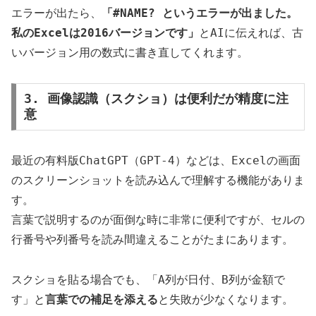
エラーが出たら、
「#NAME? というエラーが出ました。
私のExcelは2016バージョンです」
とAIに伝えれば、古
いバージョン用の数式に書き直してくれます。
3. 画像認識（スクショ）は便利だが精度に注
意
最近の有料版ChatGPT（GPT-4）などは、Excelの画面
のスクリーンショットを読み込んで理解する機能がありま
す。
言葉で説明するのが面倒な時に非常に便利ですが、セルの
行番号や列番号を読み間違えることがたまにあります。
スクショを貼る場合でも、「A列が日付、B列が金額で
す」と
言葉での補足を添える
と失敗が少なくなります。