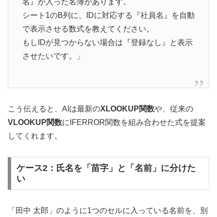
名』が入った名簿があります。
シート1のB列に、IDに対応する『社員名』を自動
で表示させる数式を教えてください。
もしIDが見つからない場合は『登録なし』と表示
させたいです。」
こう伝えると、AIは最新の
XLOOKUP関数
や、従来の
VLOOKUP関数
にIFERROR関数を組み合わせた式を提案
してくれます。
ケース2：氏名を「苗字」と「名前」に分けた
い
「田中 太郎」のように1つのセルに入っている名前を、別