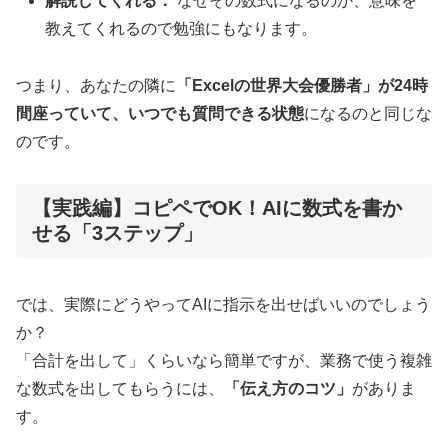
解説してくれる：
なぜその数式になるのか、意味を
教えてくれるので勉強にもなります。
つまり、あなたの隣に
「Excelの世界大会優勝者」が24時
間座っていて、いつでも質問できる状態
になるのと同じな
のです。
【実践編】コピペでOK！AIに数式を書か
せる「3ステップ」
では、実際にどうやってAIに指示を出せばいいのでしょう
か？
「合計を出して」くらいなら簡単ですが、業務で使う複雑
な数式を出してもらうには、
「伝え方のコツ」
がありま
す。