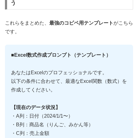
う
これらをまとめた、
最強のコピペ用テンプレート
がこちら
です。
■Excel数式作成プロンプト（テンプレート）
あなたはExcelのプロフェッショナルです。
以下の条件に合わせて、最適なExcel関数（数式）を
作成してください。
【現在のデータ状況】
・A列：日付（2024/1/1〜）
・B列：商品名（りんご、みかん等）
・C列：売上金額