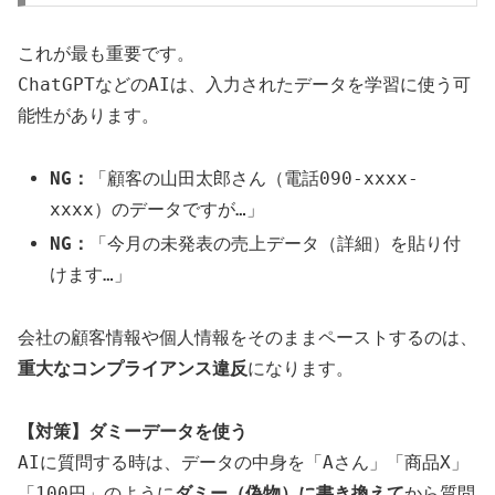
これが最も重要です。
ChatGPTなどのAIは、入力されたデータを学習に使う可
能性があります。
NG：
「顧客の山田太郎さん（電話090-xxxx-
xxxx）のデータですが…」
NG：
「今月の未発表の売上データ（詳細）を貼り付
けます…」
会社の顧客情報や個人情報をそのままペーストするのは、
重大なコンプライアンス違反
になります。
【対策】ダミーデータを使う
AIに質問する時は、データの中身を「Aさん」「商品X」
「100円」のように
ダミー（偽物）に書き換えて
から質問