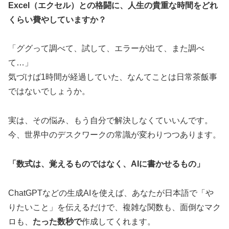
Excel（エクセル）との格闘に、人生の貴重な時間をどれ
くらい費やしていますか？
「ググって調べて、試して、エラーが出て、また調べ
て…」
気づけば1時間が経過していた、なんてことは日常茶飯事
ではないでしょうか。
実は、その悩み、もう自分で解決しなくていいんです。
今、世界中のデスクワークの常識が変わりつつあります。
「数式は、覚えるものではなく、AIに書かせるもの」
ChatGPTなどの生成AIを使えば、あなたが日本語で「や
りたいこと」を伝えるだけで、複雑な関数も、面倒なマク
ロも、
たった数秒で
作成してくれます。