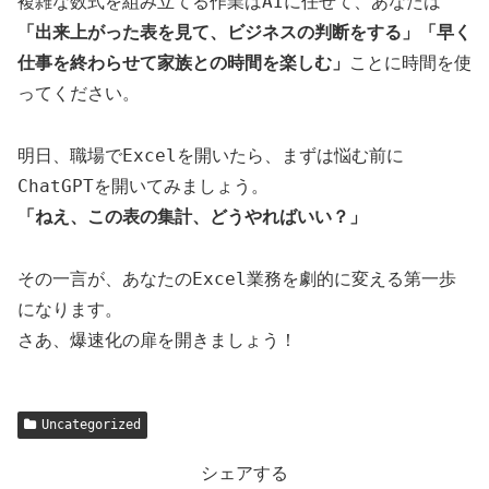
複雑な数式を組み立てる作業はAIに任せて、あなたは
「出来上がった表を見て、ビジネスの判断をする」「早く
仕事を終わらせて家族との時間を楽しむ」
ことに時間を使
ってください。
明日、職場でExcelを開いたら、まずは悩む前に
ChatGPTを開いてみましょう。
「ねえ、この表の集計、どうやればいい？」
その一言が、あなたのExcel業務を劇的に変える第一歩
になります。
さあ、爆速化の扉を開きましょう！
Uncategorized
シェアする