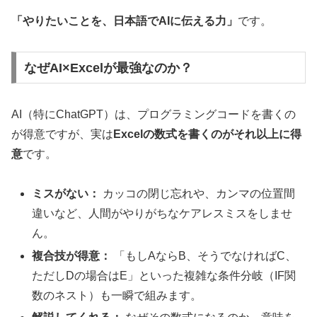
「やりたいことを、日本語でAIに伝える力」
です。
なぜAI×Excelが最強なのか？
AI（特にChatGPT）は、プログラミングコードを書くの
が得意ですが、実は
Excelの数式を書くのがそれ以上に得
意
です。
ミスがない：
カッコの閉じ忘れや、カンマの位置間
違いなど、人間がやりがちなケアレスミスをしませ
ん。
複合技が得意：
「もしAならB、そうでなければC、
ただしDの場合はE」といった複雑な条件分岐（IF関
数のネスト）も一瞬で組みます。