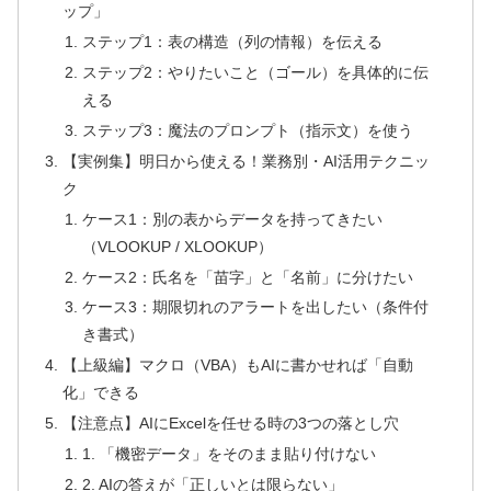
ップ」
ステップ1：表の構造（列の情報）を伝える
ステップ2：やりたいこと（ゴール）を具体的に伝
える
ステップ3：魔法のプロンプト（指示文）を使う
【実例集】明日から使える！業務別・AI活用テクニッ
ク
ケース1：別の表からデータを持ってきたい
（VLOOKUP / XLOOKUP）
ケース2：氏名を「苗字」と「名前」に分けたい
ケース3：期限切れのアラートを出したい（条件付
き書式）
【上級編】マクロ（VBA）もAIに書かせれば「自動
化」できる
【注意点】AIにExcelを任せる時の3つの落とし穴
1. 「機密データ」をそのまま貼り付けない
2. AIの答えが「正しいとは限らない」