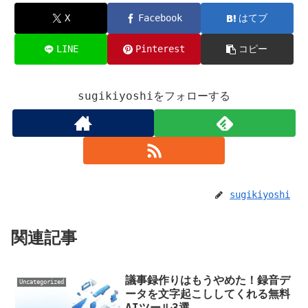
X
Facebook
はてブ
LINE
Pinterest
コピー
sugikiyoshiをフォローする
sugikiyoshi
関連記事
議事録作りはもうやめた！録音デ
Uncategorized
ータを文字起こししてくれる無料
AIツール3選