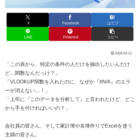
X
Facebook
はてブ
LINE
Pinterest
コピー
2026.02.11
「この表から、特定の条件の人だけを抽出したいんだけ
ど…関数なんだっけ？」
「VLOOKUP関数を入れたのに、なぜか『#N/A』のエラ
ーが消えない…！」
「上司に『このデータを分析して』と言われたけど、どこ
から手を付ければいいの？」
会社員の皆さん、そして家計簿や名簿作りでExcelを使う
主婦の皆さん。