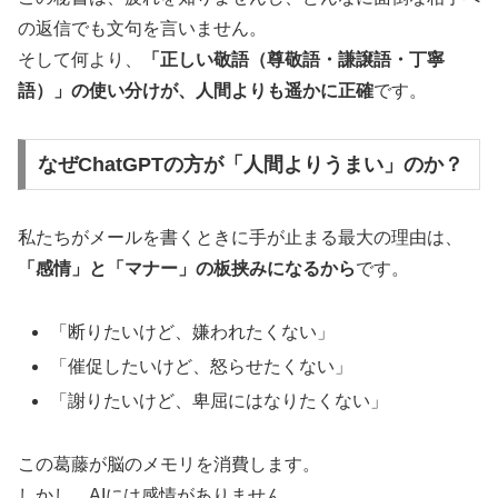
の返信でも文句を言いません。
そして何より、
「正しい敬語（尊敬語・謙譲語・丁寧
語）」の使い分けが、人間よりも遥かに正確
です。
なぜChatGPTの方が「人間よりうまい」のか？
私たちがメールを書くときに手が止まる最大の理由は、
「感情」と「マナー」の板挟みになるから
です。
「断りたいけど、嫌われたくない」
「催促したいけど、怒らせたくない」
「謝りたいけど、卑屈にはなりたくない」
この葛藤が脳のメモリを消費します。
しかし、AIには感情がありません。