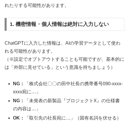
れたりする可能性があります。
1. 機密情報・個人情報は絶対に入力しない
ChatGPTに入力した情報は、AIの学習データとして使わ
れる可能性があります。
（※設定でオプトアウトすることも可能ですが、基本的に
は「外部に見せている」という意識を持ちましょう）
NG：
「株式会社〇〇の田中社長の携帯番号090-xxxx-
xxxx宛に…」
NG：
「未発表の新製品『プロジェクトX』の仕様書
の内容は…」
OK：
「取引先の社長宛に…」（固有名詞を伏せる）