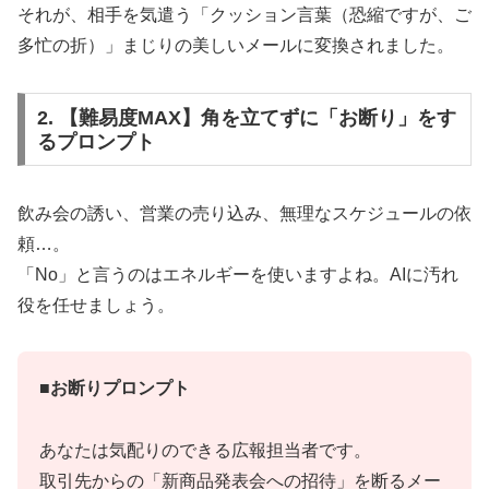
それが、相手を気遣う「クッション言葉（恐縮ですが、ご
多忙の折）」まじりの美しいメールに変換されました。
2. 【難易度MAX】角を立てずに「お断り」をす
るプロンプト
飲み会の誘い、営業の売り込み、無理なスケジュールの依
頼…。
「No」と言うのはエネルギーを使いますよね。AIに汚れ
役を任せましょう。
■お断りプロンプト
あなたは気配りのできる広報担当者です。
取引先からの「新商品発表会への招待」を断るメー