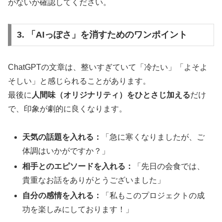
がないか確認してください。
3. 「AIっぽさ」を消すためのワンポイント
ChatGPTの文章は、整いすぎていて「冷たい」「よそよ
そしい」と感じられることがあります。
最後に
人間味（オリジナリティ）をひとさじ加える
だけ
で、印象が劇的に良くなります。
天気の話題を入れる：
「急に寒くなりましたが、ご
体調はいかがですか？」
相手とのエピソードを入れる：
「先日の会食では、
貴重なお話をありがとうございました」
自分の感情を入れる：
「私もこのプロジェクトの成
功を楽しみにしております！」