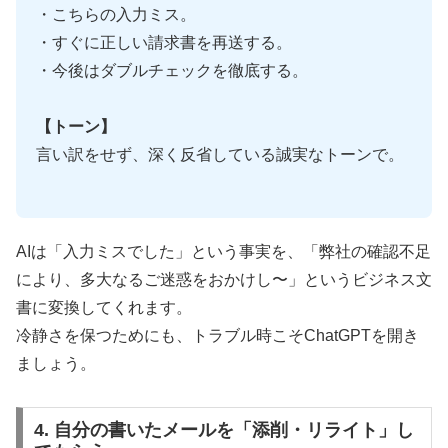
・こちらの入力ミス。
・すぐに正しい請求書を再送する。
・今後はダブルチェックを徹底する。
【トーン】
言い訳をせず、深く反省している誠実なトーンで。
AIは「入力ミスでした」という事実を、「弊社の確認不足
により、多大なるご迷惑をおかけし〜」というビジネス文
書に変換してくれます。
冷静さを保つためにも、トラブル時こそChatGPTを開き
ましょう。
4. 自分の書いたメールを「添削・リライト」し