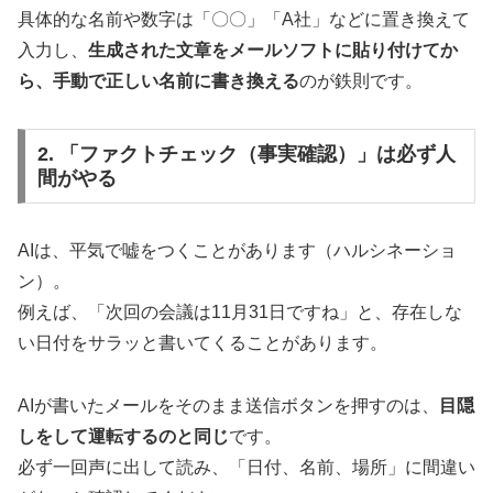
具体的な名前や数字は「〇〇」「A社」などに置き換えて
入力し、
生成された文章をメールソフトに貼り付けてか
ら、手動で正しい名前に書き換える
のが鉄則です。
2. 「ファクトチェック（事実確認）」は必ず人
間がやる
AIは、平気で嘘をつくことがあります（ハルシネーショ
ン）。
例えば、「次回の会議は11月31日ですね」と、存在しな
い日付をサラッと書いてくることがあります。
AIが書いたメールをそのまま送信ボタンを押すのは、
目隠
しをして運転するのと同じ
です。
必ず一回声に出して読み、「日付、名前、場所」に間違い