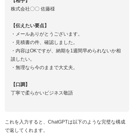
【相手】
株式会社〇〇 佐藤様
【伝えたい要点】
・メールありがとうございます。
・見積書の件、確認しました。
・内容はOKですが、納期を1週間早められないか相
談したい。
・無理なら今のままで大丈夫。
【口調】
丁寧で柔らかいビジネス敬語
これを入力すると、ChatGPTは以下のような完璧な構成
で返してくれます。