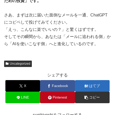
ための投資」です。
さあ、まずは次に届いた面倒なメールを一通、ChatGPT
にコピペして投げてみてください。
「えっ、こんなに楽でいいの？」と驚くはずです。
そしてその瞬間から、あなたは「メールに追われる側」か
ら「AIを使いこなす側」へと進化しているのです。
Uncategorized
シェアする
X
Facebook
はてブ
LINE
Pinterest
コピー
sugikiyoshiをフォローする