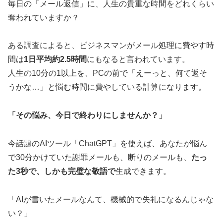
毎日の「メール返信」に、人生の貴重な時間をどれくらい
奪われていますか？
ある調査によると、ビジネスマンがメール処理に費やす時
間は
1日平均約2.5時間
にもなると言われています。
人生の10分の1以上を、PCの前で「えーっと、何て返そ
うかな…」と悩む時間に費やしている計算になります。
「その悩み、今日で終わりにしませんか？」
今話題のAIツール「ChatGPT」を使えば、あなたが悩ん
で30分かけていた謝罪メールも、断りのメールも、
たっ
た3秒で、しかも完璧な敬語で
生成できます。
「AIが書いたメールなんて、機械的で失礼になるんじゃな
い？」