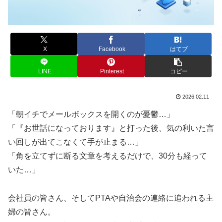
X
Facebook
はてブ
LINE
Pinterest
コピー
2026.02.11
「朝イチでメールボックスを開くのが憂鬱…」
「『お世話になっております』と打った後、気の利いた言
い回しが出てこなくて手が止まる…」
「角を立てずに断る文章を考えるだけで、30分も経って
いた…」
会社員の皆さん、そしてPTAや自治会の連絡に追われる主
婦の皆さん。