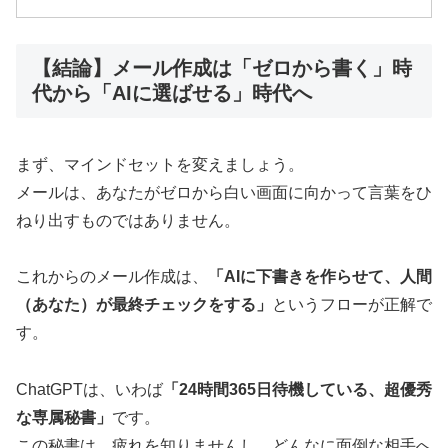
【結論】メール作成は「ゼロから書く」時
代から「AIに選ばせる」時代へ
まず、マインドセットを変えましょう。
メールは、あなたがゼロから白い画面に向かって言葉をひ
ねり出すものではありません。
これからのメール作成は、
「AIに下書きを作らせて、人間
（あなた）が最終チェックをする」
というフローが正解で
す。
ChatGPTは、いわば
「24時間365日待機している、超優秀
な専属秘書」
です。
この秘書は、疲れを知りませんし、どんなに面倒な相手へ