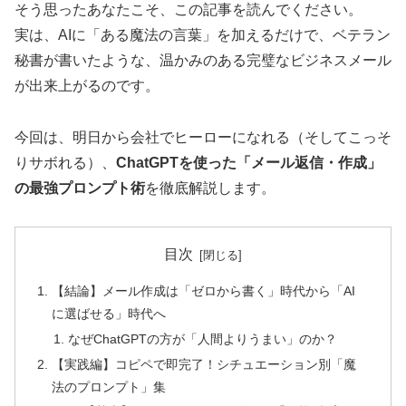
そう思ったあなたこそ、この記事を読んでください。
実は、AIに「ある魔法の言葉」を加えるだけで、ベテラン
秘書が書いたような、温かみのある完璧なビジネスメール
が出来上がるのです。
今回は、明日から会社でヒーローになれる（そしてこっそ
りサボれる）、
ChatGPTを使った「メール返信・作成」
の最強プロンプト術
を徹底解説します。
目次
【結論】メール作成は「ゼロから書く」時代から「AI
に選ばせる」時代へ
なぜChatGPTの方が「人間よりうまい」のか？
【実践編】コピペで即完了！シチュエーション別「魔
法のプロンプト」集