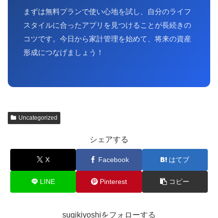
まずは無料プランで使い心地を試し、自分のライフ
スタイルに合ったアプリを見つけることが長続きの
コツです。今日から家計管理を始めて、将来の資産
形成につなげましょう！
Uncategorized
シェアする
X
Facebook
はてブ
LINE
Pinterest
コピー
sugikiyoshiをフォローする