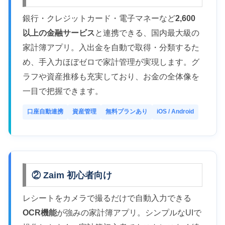
銀行・クレジットカード・電子マネーなど
2,600
以上の金融サービス
と連携できる、国内最大級の
家計簿アプリ。入出金を自動で取得・分類するた
め、手入力ほぼゼロで家計管理が実現します。グ
ラフや資産推移も充実しており、お金の全体像を
一目で把握できます。
口座自動連携
資産管理
無料プランあり
iOS / Android
② Zaim 初心者向け
レシートをカメラで撮るだけで自動入力できる
OCR機能
が強みの家計簿アプリ。シンプルなUIで