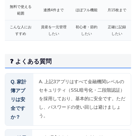
無料で使える
連携4件まで
ほぼフル機能
月15枚まで
範囲
こんな人にお
資産を一元管理
初心者・節約
正確に記録
すすめ
したい
したい
したい
❓ よくある質問
A. 上記3アプリはすべて金融機関レベルの
Q. 家計
セキュリティ（SSL暗号化・二段階認証）
簿アプ
を採用しており、基本的に安全です。ただ
リは安
し、パスワードの使い回しは避けましょ
全です
う。
か？