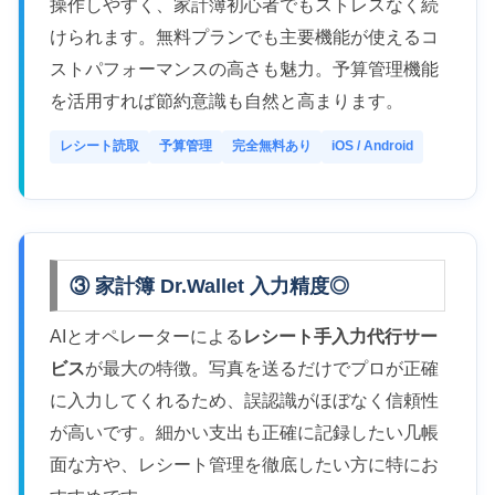
操作しやすく、家計簿初心者でもストレスなく続
けられます。無料プランでも主要機能が使えるコ
ストパフォーマンスの高さも魅力。予算管理機能
を活用すれば節約意識も自然と高まります。
レシート読取
予算管理
完全無料あり
iOS / Android
③ 家計簿 Dr.Wallet 入力精度◎
AIとオペレーターによる
レシート手入力代行サー
ビス
が最大の特徴。写真を送るだけでプロが正確
に入力してくれるため、誤認識がほぼなく信頼性
が高いです。細かい支出も正確に記録したい几帳
面な方や、レシート管理を徹底したい方に特にお