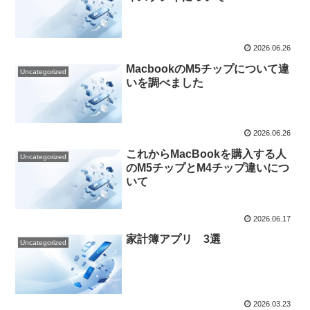
2026.06.26
MacbookのM5チップについて違
Uncategorized
いを調べました
2026.06.26
これからMacBookを購入する人
Uncategorized
のM5チップとM4チップ違いにつ
いて
2026.06.17
家計簿アプリ 3選
Uncategorized
2026.03.23