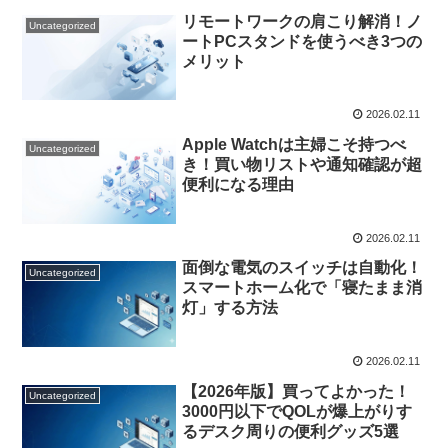
リモートワークの肩こり解消！ノ
Uncategorized
ートPCスタンドを使うべき3つの
メリット
2026.02.11
Apple Watchは主婦こそ持つべ
Uncategorized
き！買い物リストや通知確認が超
便利になる理由
2026.02.11
面倒な電気のスイッチは自動化！
Uncategorized
スマートホーム化で「寝たまま消
灯」する方法
2026.02.11
【2026年版】買ってよかった！
Uncategorized
3000円以下でQOLが爆上がりす
るデスク周りの便利グッズ5選