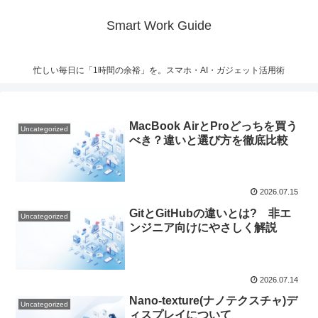
Smart Work Guide
忙しい毎日に「1時間の余裕」を。スマホ・AI・ガジェット活用術
MacBook AirとProどっちを買う
Uncategorized
べき？違いと選び方を徹底比較
2026.07.15
GitとGitHubの違いとは? 非エ
Uncategorized
ンジニア向けにやさしく解説
2026.07.14
Nano-texture(ナノテクスチャ)デ
Uncategorized
ィスプレイについて